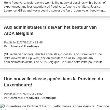
Hello freedivers, yesterday we went to the quarry of Lessines with a bunch of
experienced and less experienced freedivers. Among the latters, Jessica,
Laurence, Gilles and Kevin could discover the fun of open water freediving in
the beautifull quarry...
Aux administrateurs de/Aan het bestuur van
AIDA Belgium
Publié le 21/07/2017 à 21:40
Par
Universal Freedivers
(NL versie van onder) Salut les apnéistes, ci-dessous, vous trouverez une
lettre ouverte de Filip West, ancien président de AIDA Belgique aux
administrateurs actuels de AIDA Belgique. Je publie cette lettre pour soutenir
son initiative de mettre sur papier...
Une nouvelle classe apnée dans la Province du
Luxembourg!
Publié le 21/07/2017 à 21:02
Par
Universal Freedivers - Dominique