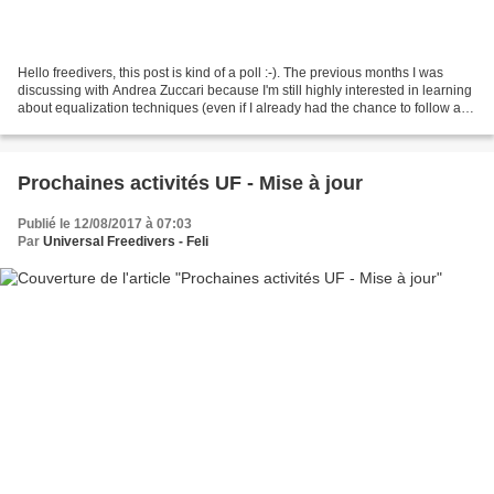
Hello freedivers, this post is kind of a poll :-). The previous months I was
discussing with Andrea Zuccari because I'm still highly interested in learning
about equalization techniques (even if I already had the chance to follow a
clinic and to organise...
Prochaines activités UF - Mise à jour
Publié le 12/08/2017 à 07:03
Par
Universal Freedivers - Feli