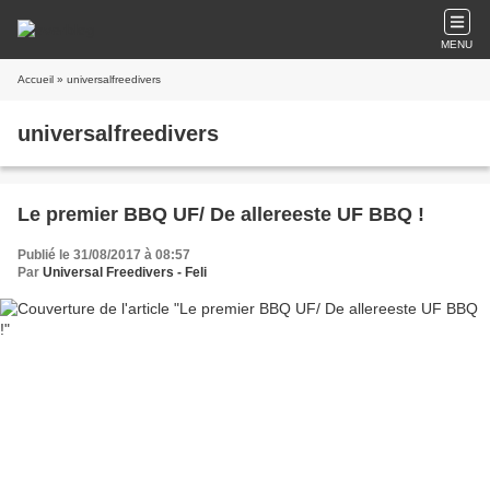
MENU
Accueil
» universalfreedivers
universalfreedivers
Le premier BBQ UF/ De allereeste UF BBQ !
Publié le 31/08/2017 à 08:57
Par
Universal Freedivers - Feli