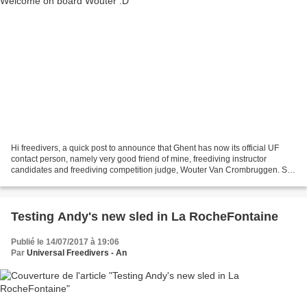
Hi freedivers, a quick post to announce that Ghent has now its official UF
contact person, namely very good friend of mine, freediving instructor
candidates and freediving competition judge, Wouter Van Crombruggen. So
if you are from that region and you...
Testing Andy's new sled in La RocheFontaine
Publié le 14/07/2017 à 19:06
Par
Universal Freedivers - An