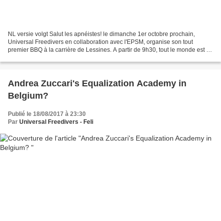
NL versie volgt Salut les apnéistes! le dimanche 1er octobre prochain,
Universal Freedivers en collaboration avec l'EPSM, organise son tout
premier BBQ à la carrière de Lessines. A partir de 9h30, tout le monde est le
bienvenue pour plonger à la carrière,...
Andrea Zuccari's Equalization Academy in
Belgium?
Publié le 18/08/2017 à 23:30
Par
Universal Freedivers - Feli