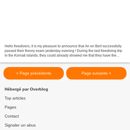
Hello freedivers, it is my pleasure to announce that An en Bert successfully
passed their theory exam yesterday evening ! During the last freediving trip
in the Kornati islands, they could already showed me that they have the
technical skills and yesterday...
< Page précédente
Page suivante >
Hébergé par Overblog
Top articles
Pages
Contact
Signaler un abus