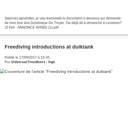
Salut les apnéistes, je vais transmets le document ci-dessous sur demande
de mon bon ami Dominique De Troyer. J'ai déjà dit à dimanche à Lessines?
:D Feli - ANNONCE APNÉE (1).pdf
Freediving introductions at duiktank
Publié le 17/09/2017 à 10:45
Par
Universal Freedivers - Inge