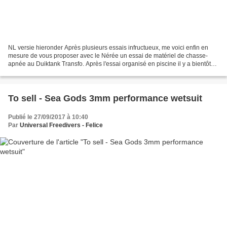
NL versie hieronder Après plusieurs essais infructueux, me voici enfin en
mesure de vous proposer avec le Nérée un essai de matériel de chasse-
apnée au Duiktank Transfo. Après l'essai organisé en piscine il y a bientôt
un an, nous nous sommes dit qu'un...
To sell - Sea Gods 3mm performance wetsuit
Publié le 27/09/2017 à 10:40
Par
Universal Freedivers - Felice