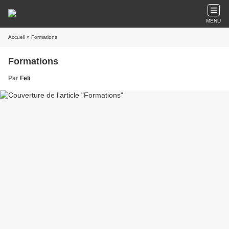
MENU
Accueil
» Formations
Formations
Par
Feli