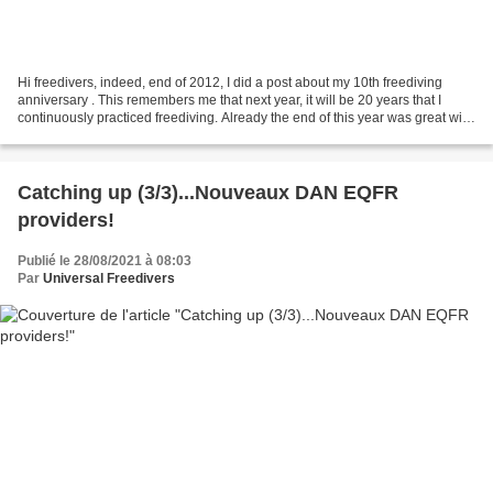
Hi freedivers, indeed, end of 2012, I did a post about my 10th freediving
anniversary . This remembers me that next year, it will be 20 years that I
continuously practiced freediving. Already the end of this year was great with
the completion of my fifth...
Catching up (3/3)...Nouveaux DAN EQFR
providers!
Publié le 28/08/2021 à 08:03
Par
Universal Freedivers