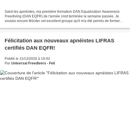
Salut les apnéistes, ma première formation DAN Equalization Awareness
Freediving (DAN EQFR) de l'année s'est terminée la semaine passée. Je
voulais encore féliciter cet excellent groupe qu'il m'a été permis de former
par l'intermédiaire de Mélinda, que...
Félicitation aux nouveaux apnéistes LIFRAS
certifiés DAN EQFR!
Publié le 11/12/2020 à 10:02
Par
Universal Freedivers - Feli