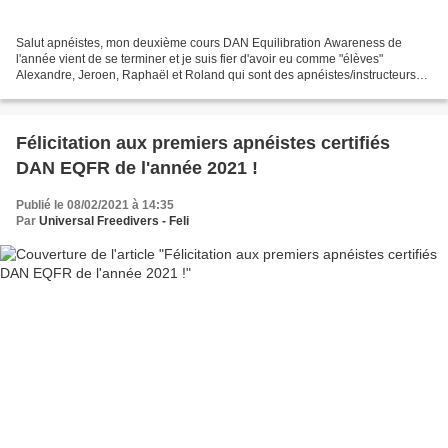
Salut apnéistes, mon deuxième cours DAN Equilibration Awareness de
l'année vient de se terminer et je suis fier d'avoir eu comme "élèves"
Alexandre, Jeroen, Raphaël et Roland qui sont des apnéistes/instructeurs
chevronnés mais je suis tout aussi fier...
Félicitation aux premiers apnéistes certifiés
DAN EQFR de l'année 2021 !
Publié le 08/02/2021 à 14:35
Par
Universal Freedivers - Feli