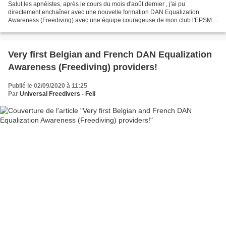
Salut les apnéistes, après le cours du mois d'août dernier , j'ai pu
directement enchaîner avec une nouvelle formation DAN Equalization
Awareness (Freediving) avec une équipe courageuse de mon club l'EPSM
de Bruxelles, j'ai nommé Brigitte, Emine, Hachem,...
Very first Belgian and French DAN Equalization
Awareness (Freediving) providers!
Publié le 02/09/2020 à 11:25
Par
Universal Freedivers - Feli