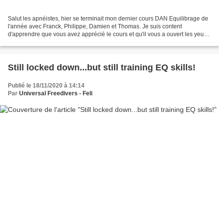
Salut les apnéistes, hier se terminait mon dernier cours DAN Equilibrage de
l'année avec Franck, Philippe, Damien et Thomas. Je suis content
d'apprendre que vous avez apprécié le cours et qu'il vous a ouvert les yeux
sur certains aspects de l'équilibrage...
Still locked down...but still training EQ skills!
Publié le 18/11/2020 à 14:14
Par
Universal Freedivers - Feli