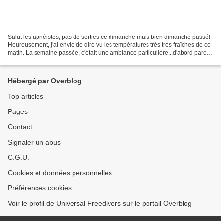
Salut les apnéistes, pas de sorties ce dimanche mais bien dimanche passé!
Heureusement, j'ai envie de dire vu les températures très très fraîches de ce
matin. La semaine passée, c'était une ambiance particulière...d'abord parce
que les candidats à une...
Hébergé par Overblog
Top articles
Pages
Contact
Signaler un abus
C.G.U.
Cookies et données personnelles
Préférences cookies
Voir le profil de Universal Freedivers sur le portail Overblog