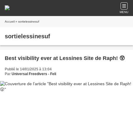
MENU
Accueil
» sortielessinesuf
sortielessinesuf
Best visibility ever at Lessines Site de Raph! 😲
Publié le 14/01/2025 à 13:04
Par
Universal Freedivers - Feli