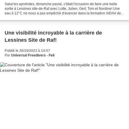
Salut les apnéistes, dimanche passé, c'était l'occasion de faire une belle
sortie à Lessines site-de-Raf avec Lotte, Julien, Gert, Tom et Nordine! Une
eau à 12°C ne nous a pas empêché d'avancer dans la formation AIDA4 de
Gert, mais surtout de terminer...
Une visibilité incroyable à la carrière de
Lessines Site de Raf!
Publié le 26/10/2023 à 14:57
Par
Universal Freedivers - Feli