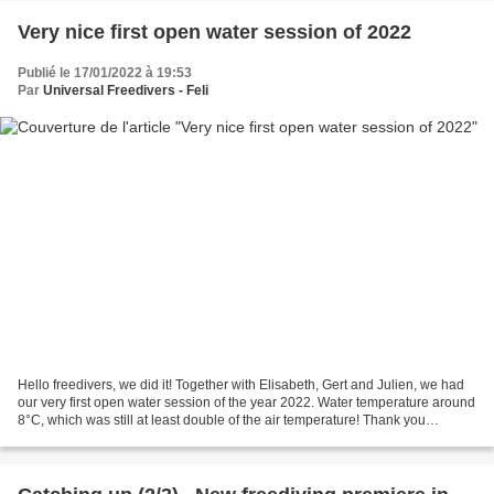
Very nice first open water session of 2022
Publié le 17/01/2022 à 19:53
Par
Universal Freedivers - Feli
Hello freedivers, we did it! Together with Elisabeth, Gert and Julien, we had
our very first open water session of the year 2022. Water temperature around
8°C, which was still at least double of the air temperature! Thank you
buddies to be so brave to...