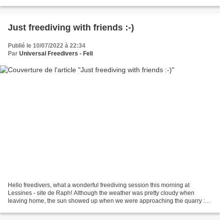
super groepje, namelijk Michael...
Just freediving with friends :-)
Publié le 10/07/2022 à 22:34
Par
Universal Freedivers - Feli
Hello freedivers, what a wonderful freediving session this morning at
Lessines - site de Raph! Although the weather was pretty cloudy when
leaving home, the sun showed up when we were approaching the quarry :o).
Approaching the quarry (photo by Robert...