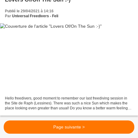
Publié le 29/04/2021 à 14:16
Par
Universal Freedivers - Feli
Hello freedivers, good moment to remember our last freediving session in
the Site de Raph (Lessines). There was such a nice Sun which makes the
place looking even greater than usual! Do you know a better warm feeling
than "looking" at the Sun? :D Lovers...
Page suivante >