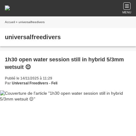
MENU
Accueil
» universalfreedivers
universalfreedivers
1h30 open water session still in hybrid 5/3mm
wetsuit 😌
Publié le 14/11/2025 à 11:29
Par
Universal Freedivers - Feli