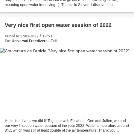
meaning open water freediving :-). Thanks to Steven, I discover the
Boschmolenplas in the Netherlands...
Very nice first open water session of 2022
Publié le 17/01/2022 à 19:53
Par
Universal Freedivers - Feli
Hello freedivers, we did it! Together with Elisabeth, Gert and Julien, we had
our very first open water session of the year 2022. Water temperature around
8°C, which was still at least double of the air temperature! Thank you