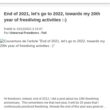
buddies to be so brave to...
End of 2021, let's go to 2022, towards my 20th
year of freediving activities :-)
Publié le 15/12/2021 à 15:07
Par
Universal Freedivers - Feli
Hi freedivers, indeed, end of 2012, I did a post about my 10th freediving
anniversary . This remembers me that next year, it will be 20 years that I
continuously practiced freediving. Already the end of this year was great with