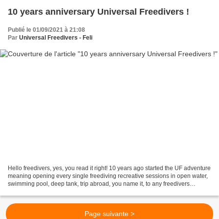
10 years anniversary Universal Freedivers !
Publié le 01/09/2021 à 21:08
Par
Universal Freedivers - Feli
Hello freedivers, yes, you read it right! 10 years ago started the UF adventure
meaning opening every single freediving recreative sessions in open water,
swimming pool, deep tank, trip abroad, you name it, to any freedivers
whatever the federation he/she...
Page suivante >