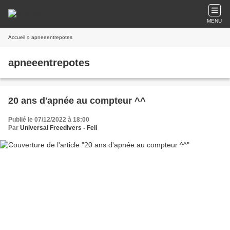
MENU
Accueil
» apneeentrepotes
apneeentrepotes
20 ans d'apnée au compteur ^^
Publié le 07/12/2022 à 18:00
Par
Universal Freedivers - Feli