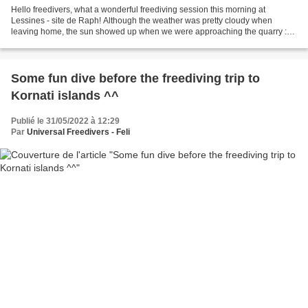
Hello freedivers, what a wonderful freediving session this morning at
Lessines - site de Raph! Although the weather was pretty cloudy when
leaving home, the sun showed up when we were approaching the quarry :o).
Approaching the quarry (photo by Robert...
Some fun dive before the freediving trip to
Kornati islands ^^
Publié le 31/05/2022 à 12:29
Par
Universal Freedivers - Feli