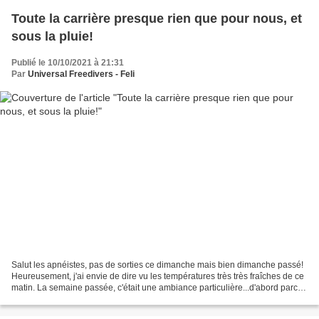
Toute la carrière presque rien que pour nous, et
sous la pluie!
Publié le 10/10/2021 à 21:31
Par
Universal Freedivers - Feli
Salut les apnéistes, pas de sorties ce dimanche mais bien dimanche passé!
Heureusement, j'ai envie de dire vu les températures très très fraîches de ce
matin. La semaine passée, c'était une ambiance particulière...d'abord parce
que les candidats à une...