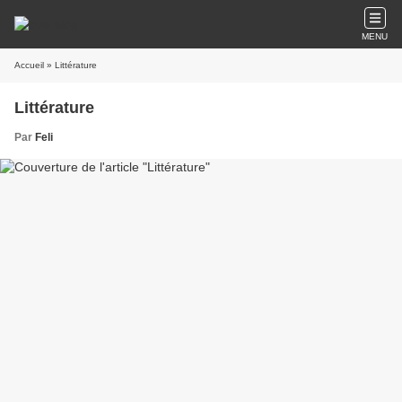
MENU
Accueil
» Littérature
Littérature
Par
Feli