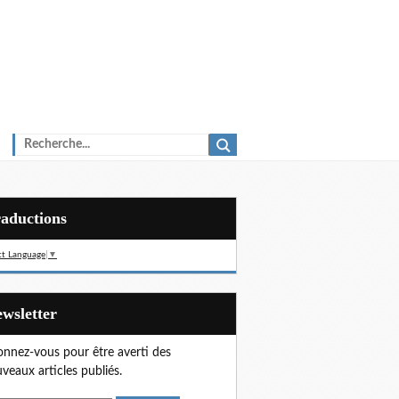
Traductions
ct Language
▼
Newsletter
nnez-vous pour être averti des
veaux articles publiés.