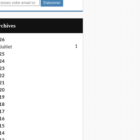
Archives
26
1
Juillet
25
24
23
22
21
20
19
18
17
16
15
14