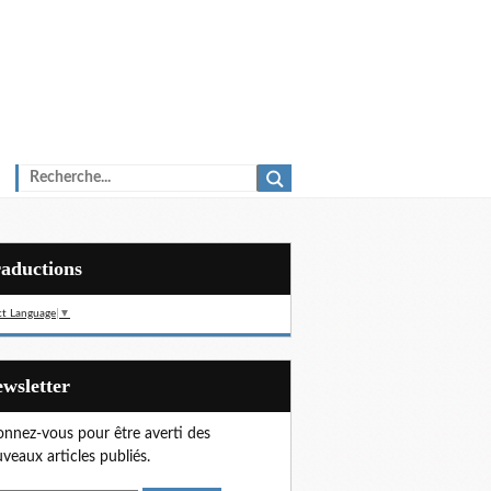
Traductions
ct Language
▼
Newsletter
nnez-vous pour être averti des
veaux articles publiés.