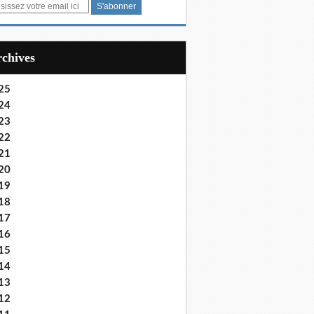
Archives
25
24
23
22
21
20
19
18
17
16
15
14
13
12