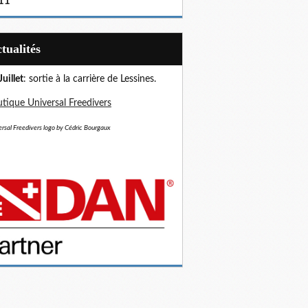
11
Actualités
Juillet
: sortie à la carrière de Lessines.
tique Universal Freedivers
rsal Freedivers logo by Cédric Bourgaux