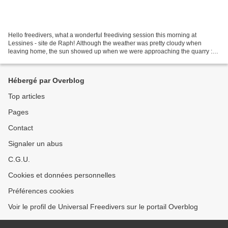
Hello freedivers, what a wonderful freediving session this morning at
Lessines - site de Raph! Although the weather was pretty cloudy when
leaving home, the sun showed up when we were approaching the quarry :o).
Approaching the quarry (photo by Robert...
Hébergé par Overblog
Top articles
Pages
Contact
Signaler un abus
C.G.U.
Cookies et données personnelles
Préférences cookies
Voir le profil de Universal Freedivers sur le portail Overblog