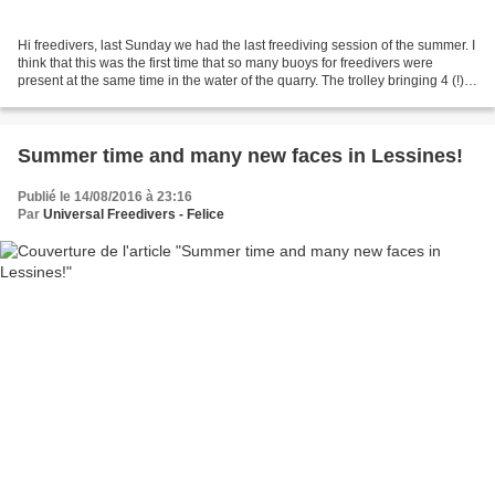
Hi freedivers, last Sunday we had the last freediving session of the summer. I
think that this was the first time that so many buoys for freedivers were
present at the same time in the water of the quarry. The trolley bringing 4 (!)
freediving buoys to...
Summer time and many new faces in Lessines!
Publié le 14/08/2016 à 23:16
Par
Universal Freedivers - Felice