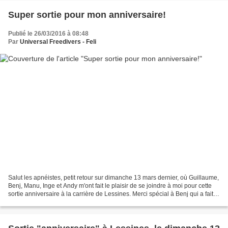
Super sortie pour mon anniversaire!
Publié le 26/03/2016 à 08:48
Par
Universal Freedivers - Feli
Salut les apnéistes, petit retour sur dimanche 13 mars dernier, où Guillaume,
Benj, Manu, Inge et Andy m'ont fait le plaisir de se joindre à moi pour cette
sortie anniversaire à la carrière de Lessines. Merci spécial à Benj qui a fait le
déplacement depuis...