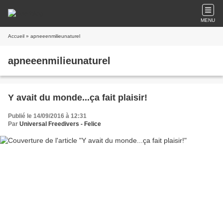
MENU
Accueil
» apneeenmilieunaturel
apneeenmilieunaturel
Y avait du monde...ça fait plaisir!
Publié le 14/09/2016 à 12:31
Par
Universal Freedivers - Felice