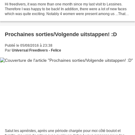
Hi freedivers, it was more than one month since my last visit to Lessines.
Therefore I was happy to be back! In addition, there were a lot of new faces
which was quite exciting. Notably 4 women were present among us ...That
number was beaten only once...
Prochaines sorties/Volgende uitstappen! :D
Publié le 05/08/2016 à 23:38
Par
Universal Freedivers - Felice
Salut les apnéistes, après une période chargée pour moi côté boulot et