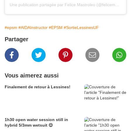
Une publication partagée par Felice Mastroleo (@felicemastroleo)
#epsm
#AIDAInstructor
#EPSM
#SortieLessinesUF
Partager
Vous aimerez aussi
Finalement de retour à Lessines!
1h30 open water session still in
hybrid 5/3mm wetsuit 😌