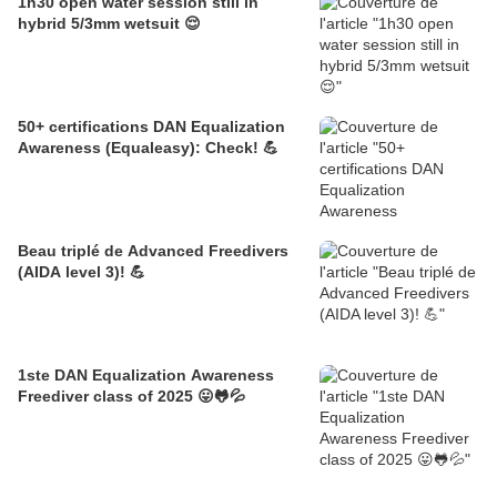
1h30 open water session still in
hybrid 5/3mm wetsuit 😌
50+ certifications DAN Equalization
Awareness (Equaleasy): Check! 💪
Beau triplé de Advanced Freedivers
(AIDA level 3)! 💪
1ste DAN Equalization Awareness
Freediver class of 2025 😛🐸💦