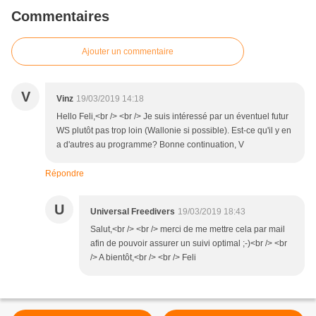
Commentaires
Ajouter un commentaire
V
Vinz
19/03/2019 14:18
Hello Feli,<br /> <br /> Je suis intéressé par un éventuel futur
WS plutôt pas trop loin (Wallonie si possible). Est-ce qu'il y en
a d'autres au programme? Bonne continuation, V
Répondre
U
Universal Freedivers
19/03/2019 18:43
Salut,<br /> <br /> merci de me mettre cela par mail
afin de pouvoir assurer un suivi optimal ;-)<br /> <br
/> A bientôt,<br /> <br /> Feli