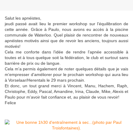
Salut les apnéistes,
jeudi passé avait lieu le premier workshop sur l'équilibration de
cette année. Grâce à Paulo, nous avons eu accès à la piscine
communale de Waterloo. Quel plaisir de rencontrer de nouveaux
apnéistes motivés ainsi que de revoir les anciens, toujours aussi
motivés!
Cela me conforte dans l'idée de rendre l'apnée accessible à
toutes et à tous quelque soit la fédération, le club et surtout sans
barrière de prix ou de langue.
Cela m'a permis également de noter quelques détails que je vais
m'empresser d'améliorer pour le prochain workshop qui aura lieu
à Vorselaar/Herentals le 29 mars prochain.
Et donc, un tout grand merci à Vincent, Manu, Hachem, Raph,
Christophe, Eddy, Pascal, Amandine, Irina, Claude, Mike, Alexis et
Paulo pour m'avoir fait confiance et, au plaisir de vous revoir!
Felice