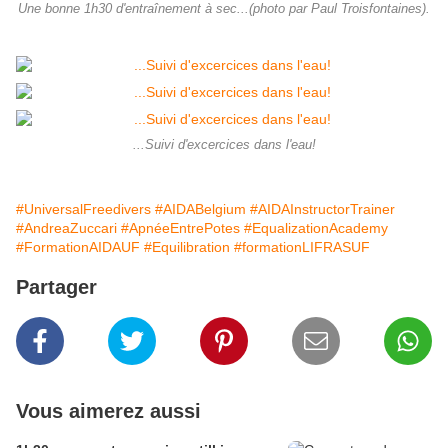
Une bonne 1h30 d'entraînement à sec...(photo par Paul Troisfontaines).
...Suivi d'excercices dans l'eau!
#UniversalFreedivers
#AIDABelgium
#AIDAInstructorTrainer
#AndreaZuccari
#ApnéeEntrePotes
#EqualizationAcademy
#FormationAIDAUF
#Equilibration
#formationLIFRASUF
Partager
Vous aimerez aussi