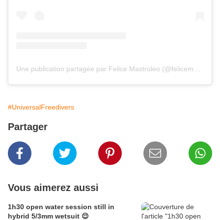
Une publication partagée par Felice Mastroleo (@felicemastroleo)
#UniversalFreedivers
Partager
Vous aimerez aussi
1h30 open water session still in
hybrid 5/3mm wetsuit 😌