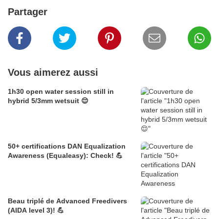
Partager
Vous aimerez aussi
1h30 open water session still in
hybrid 5/3mm wetsuit 😌
50+ certifications DAN Equalization
Awareness (Equaleasy): Check! 💪
Beau triplé de Advanced Freedivers
(AIDA level 3)! 💪