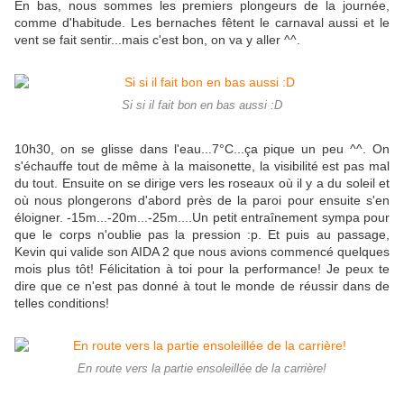
En bas, nous sommes les premiers plongeurs de la journée,
comme d'habitude. Les bernaches fêtent le carnaval aussi et le
vent se fait sentir...mais c'est bon, on va y aller ^^.
Si si il fait bon en bas aussi :D
10h30, on se glisse dans l'eau...7°C...ça pique un peu ^^. On
s'échauffe tout de même à la maisonette, la visibilité est pas mal
du tout. Ensuite on se dirige vers les roseaux où il y a du soleil et
où nous plongerons d'abord près de la paroi pour ensuite s'en
éloigner. -15m...-20m...-25m....Un petit entraînement sympa pour
que le corps n'oublie pas la pression :p. Et puis au passage,
Kevin qui valide son AIDA 2 que nous avions commencé quelques
mois plus tôt! Félicitation à toi pour la performance! Je peux te
dire que ce n'est pas donné à tout le monde de réussir dans de
telles conditions!
En route vers la partie ensoleillée de la carrière!