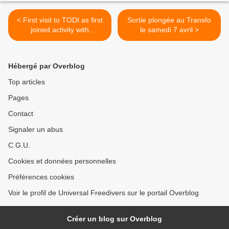
< First visit to TODI as first
Sortie plongée au Transfo
joined activity with
le samedi 7 avril >
Duikschool de Zeekat!
Hébergé par Overblog
Top articles
Pages
Contact
Signaler un abus
C.G.U.
Cookies et données personnelles
Préférences cookies
Voir le profil de Universal Freedivers sur le portail Overblog
Créer un blog sur Overblog