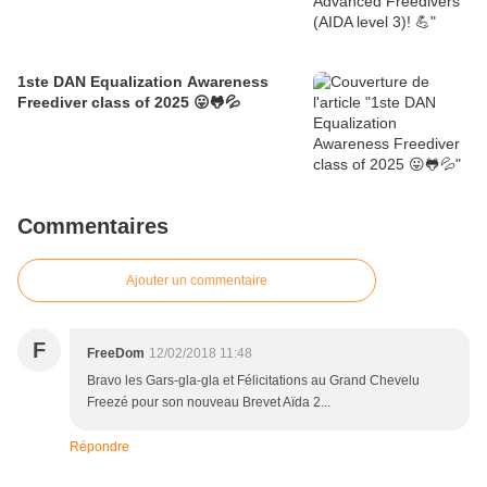
1ste DAN Equalization Awareness
Freediver class of 2025 😛🐸💦
Commentaires
Ajouter un commentaire
F
FreeDom
12/02/2018 11:48
Bravo les Gars-gla-gla et Félicitations au Grand Chevelu
Freezé pour son nouveau Brevet Aïda 2...
Répondre