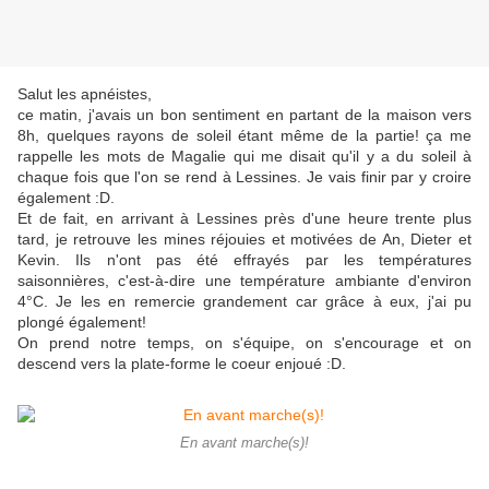
Salut les apnéistes,
ce matin, j'avais un bon sentiment en partant de la maison vers
8h, quelques rayons de soleil étant même de la partie! ça me
rappelle les mots de Magalie qui me disait qu'il y a du soleil à
chaque fois que l'on se rend à Lessines. Je vais finir par y croire
également :D.
Et de fait, en arrivant à Lessines près d'une heure trente plus
tard, je retrouve les mines réjouies et motivées de An, Dieter et
Kevin. Ils n'ont pas été effrayés par les températures
saisonnières, c'est-à-dire une température ambiante d'environ
4°C. Je les en remercie grandement car grâce à eux, j'ai pu
plongé également!
On prend notre temps, on s'équipe, on s'encourage et on
descend vers la plate-forme le coeur enjoué :D.
En avant marche(s)!