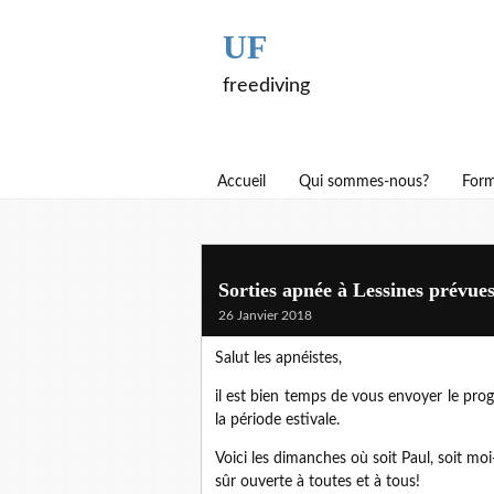
UF
freediving
Accueil
Qui sommes-nous?
Form
Sorties apnée à Lessines prévues 
26 Janvier 2018
Salut les apnéistes,
il est bien temps de vous envoyer le pro
la période estivale.
Voici les dimanches où soit Paul, soit mo
sûr ouverte à toutes et à tous!