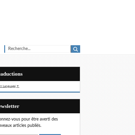
Traductions
ct Language
▼
Newsletter
nnez-vous pour être averti des
veaux articles publiés.