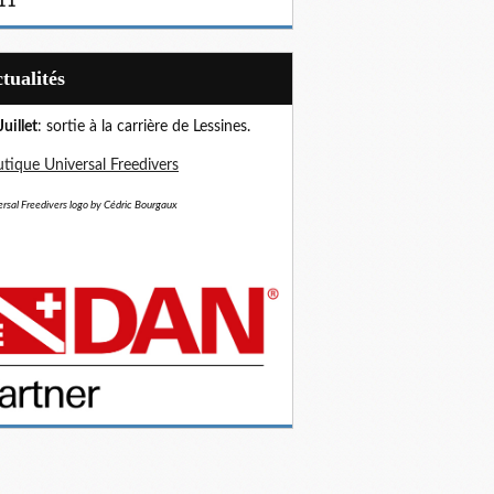
11
Actualités
Juillet
: sortie à la carrière de Lessines.
tique Universal Freedivers
rsal Freedivers logo by Cédric Bourgaux