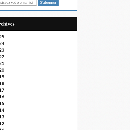
Archives
25
24
23
22
21
20
19
18
17
16
15
14
13
12