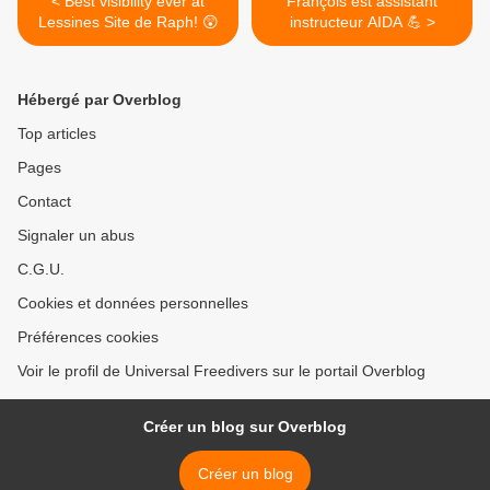
< Best visibility ever at
François est assistant
Lessines Site de Raph! 😲
instructeur AIDA 💪 >
Hébergé par Overblog
Top articles
Pages
Contact
Signaler un abus
C.G.U.
Cookies et données personnelles
Préférences cookies
Voir le profil de Universal Freedivers sur le portail Overblog
Créer un blog sur Overblog
Créer un blog