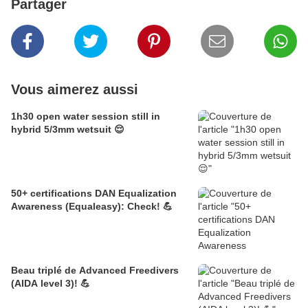
Partager
Vous aimerez aussi
1h30 open water session still in
hybrid 5/3mm wetsuit 😌
50+ certifications DAN Equalization
Awareness (Equaleasy): Check! 💪
Beau triplé de Advanced Freedivers
(AIDA level 3)! 💪