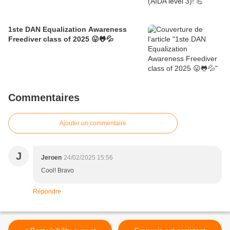
1ste DAN Equalization Awareness
Freediver class of 2025 😛🐸💦
Commentaires
Ajouter un commentaire
J
Jeroen
24/02/2025 15:56
Cool! Bravo
Répondre