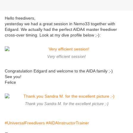
Hello freedivers,
yesterday we had a great session in Nemo33 together with
Edgard. We actually had the perfect AIDA4 master freediver
cross-over timing. Look at my dive profile below ;-):
Very efficient session!
Congratulation Edgard and welcome to the AIDA family ;-)
See you!
Felice
Thank you Sandra M. for the excellent picture ;-)
#UniversalFreedivers
#AIDAInstructorTrainer