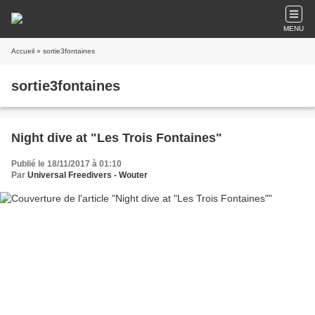
MENU
Accueil
» sortie3fontaines
sortie3fontaines
Night dive at "Les Trois Fontaines"
Publié le 18/11/2017 à 01:10
Par
Universal Freedivers - Wouter