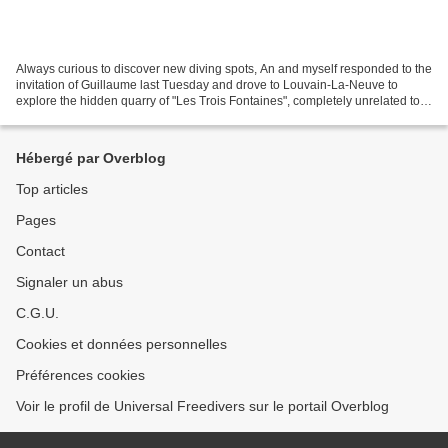
Always curious to discover new diving spots, An and myself responded to the
invitation of Guillaume last Tuesday and drove to Louvain-La-Neuve to
explore the hidden quarry of "Les Trois Fontaines", completely unrelated to
our friend Paul btw ;-) Finding...
Hébergé par Overblog
Top articles
Pages
Contact
Signaler un abus
C.G.U.
Cookies et données personnelles
Préférences cookies
Voir le profil de Universal Freedivers sur le portail Overblog