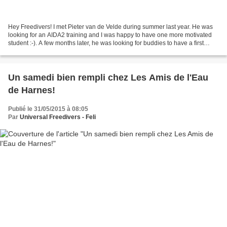
Hey Freedivers! I met Pieter van de Velde during summer last year. He was
looking for an AIDA2 training and I was happy to have one more motivated
student :-). A few months later, he was looking for buddies to have a first
experience with spearfishing...
Un samedi bien rempli chez Les Amis de l'Eau
de Harnes!
Publié le 31/05/2015 à 08:05
Par
Universal Freedivers - Feli