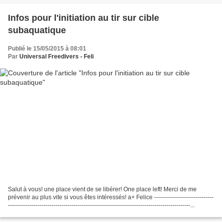
Infos pour l'initiation au tir sur cible
subaquatique
Publié le 15/05/2015 à 08:01
Par
Universal Freedivers - Feli
Salut à vous! une place vient de se libérer! One place left! Merci de me
prévenir au plus vite si vous êtes intéressés! a+ Felice ------------------------------
--------------------------------------------------------------------------------------------...