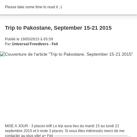
Please take some time to read it ;-)
Trip to Pakostane, September 15-21 2015
Publié le 19/05/2015 à 05:59
Par
Universal Freedivers - Feli
MISE A JOUR - 3 places left! Le trip aura lieu du mardi 15 au lundi 21
septembre 2015 et il reste 3 places. Si vous êtes intéressés merci de me
contacter au plus vite! a+ Feli ---------------------------------------------------------------