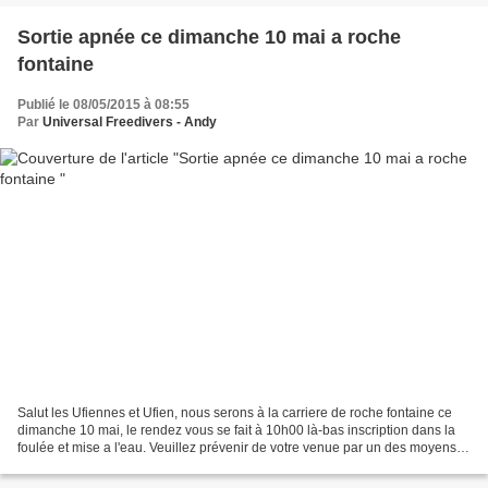
Sortie apnée ce dimanche 10 mai a roche
fontaine
Publié le 08/05/2015 à 08:55
Par
Universal Freedivers - Andy
Salut les Ufiennes et Ufien, nous serons à la carriere de roche fontaine ce
dimanche 10 mai, le rendez vous se fait à 10h00 là-bas inscription dans la
foulée et mise a l'eau. Veuillez prévenir de votre venue par un des moyens
suivant FB, tel, sms, mail,...