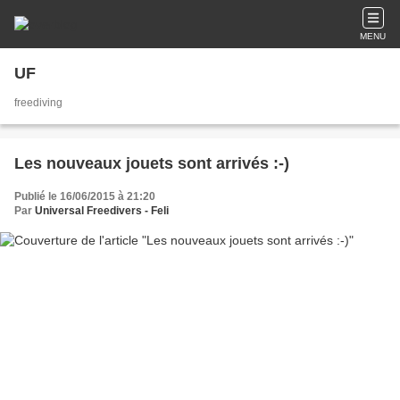
MENU
UF
freediving
Les nouveaux jouets sont arrivés :-)
Publié le 16/06/2015 à 21:20
Par
Universal Freedivers - Feli