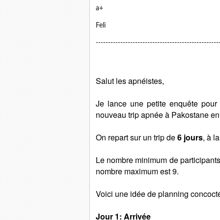
a+
Feli
--------------------------------------------------
Salut les apnéistes,
Je lance une petite enquête pour 
nouveau trip apnée à Pakostane en 
On repart sur un trip de
6 jours
, à l
Le nombre minimum de participants es
nombre maximum est 9.
Voici une idée de planning concoc
Jour 1: Arrivée