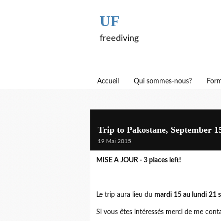
UF
freediving
Accueil
Qui sommes-nous?
Form
Trip to Pakostane, September 1
19 Mai 2015
MISE A JOUR - 3 places left!
Le trip aura lieu du
mardi 15 au lundi 21
Si vous êtes intéressés merci de me conta