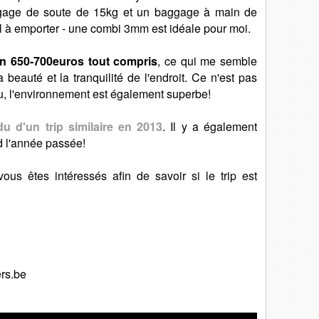
gage de soute de 15kg et un baggage à main de
iel à emporter - une combi 3mm est idéale pour moi.
on 650-700euros tout compris
, ce qui me semble
 beauté et la tranquilité de l'endroit. Ce n'est pas
u, l'environnement est également superbe!
du d'un trip similaire en 2013
. Il y a également
id l'année passée!
vous êtes intéressés afin de savoir si le trip est
ers.be