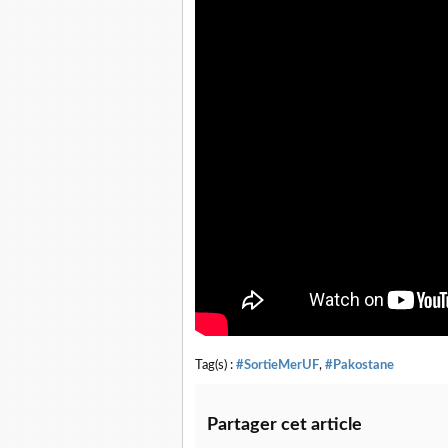
Tag(s) :
#SortieMerUF
,
#Pakostane
Partager cet article