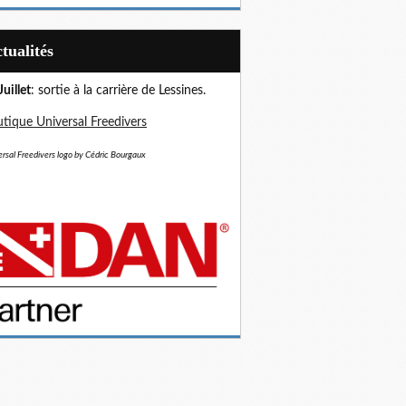
Actualités
Juillet
: sortie à la carrière de Lessines.
tique Universal Freedivers
rsal Freedivers logo by Cédric Bourgaux