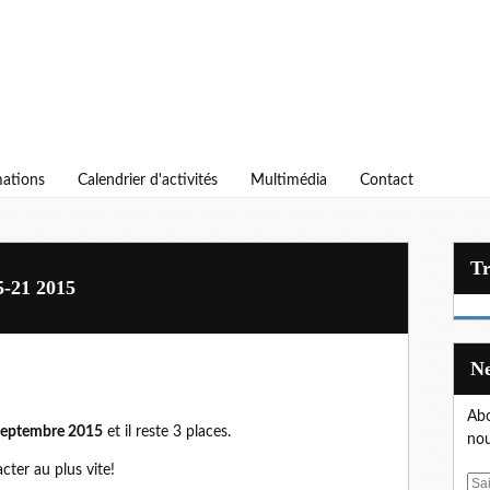
ations
Calendrier d'activités
Multimédia
Contact
5-21 2015
Abo
 septembre 2015
et il reste 3 places.
nou
cter au plus vite!
E