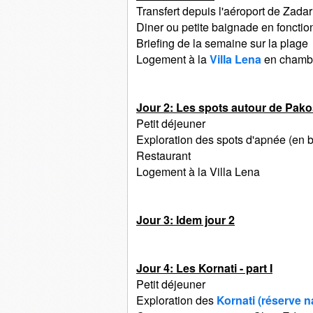
Transfert depuis l'aéroport de Zada
Diner ou petite baignade en fonctio
Briefing de la semaine sur la plage
Logement à la
Villa Lena
en chambr
Jour 2: Les spots autour de Pak
Petit déjeuner
Exploration des spots d'apnée (en b
Restaurant
Logement à la Villa Lena
Jour 3: Idem jour 2
Jour 4: Les Kornati - part I
Petit déjeuner
Exploration des
Kornati (réserve na