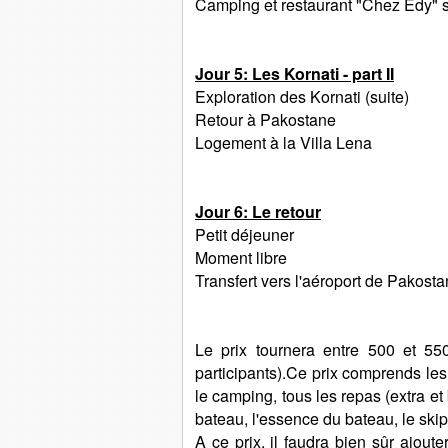
Camping et restaurant "Chez Edy" s
Jour 5: Les Kornati - part II
Exploration des Kornati (suite)
Retour à Pakostane
Logement à la Villa Lena
Jour 6: Le retour
Petit déjeuner
Moment libre
Transfert vers l'aéroport de Pakost
Le prix tournera entre 500 et 5
participants).Ce prix comprends les 
le camping, tous les repas (extra et 
bateau, l'essence du bateau, le skip
A ce prix, il faudra bien sûr ajoute