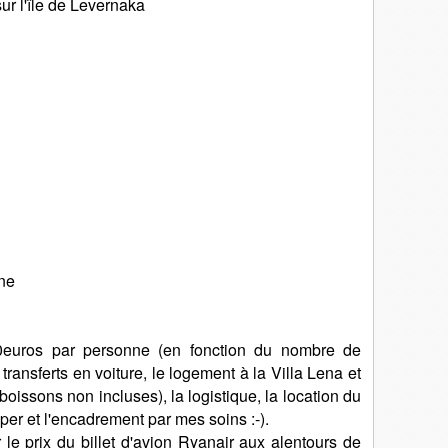
ur l'île de Levernaka
ane
50euros par personne (en fonction du nombre de
transferts en voiture, le logement à la Villa Lena et
boissons non incluses), la logistique, la location du
per et l'encadrement par mes soins :-).
r le prix du billet d'avion Ryanair aux alentours de