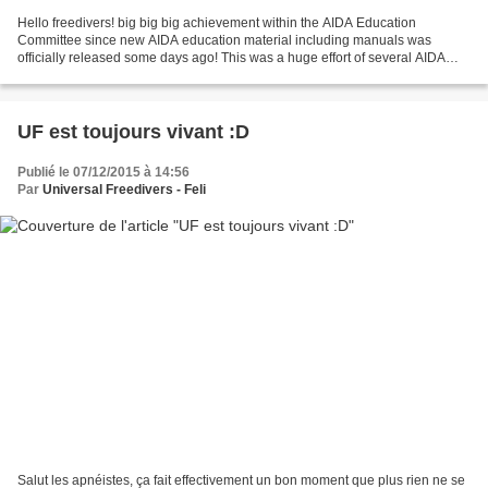
Hello freedivers! big big big achievement within the AIDA Education
Committee since new AIDA education material including manuals was
officially released some days ago! This was a huge effort of several AIDA
Instructors led by Oli Christen and coordinated...
UF est toujours vivant :D
Publié le 07/12/2015 à 14:56
Par
Universal Freedivers - Feli
Salut les apnéistes, ça fait effectivement un bon moment que plus rien ne se