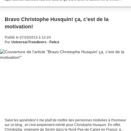
people. At the end, we...
Bravo Christophe Husquin! ça, c'est de la
motivation!
Publié le 07/10/2015 à 12:24
Par
Universal Freedivers - Felice
Salut les apnéistes! il me plaît de mettre des personnes motivées à l'honneur
sur ce blog...et c'est amplement mérité pour Christophe Husquin. En effet,
Christophe, originaire de Seclin dans le Nord-Pas-de-Calais en France, a