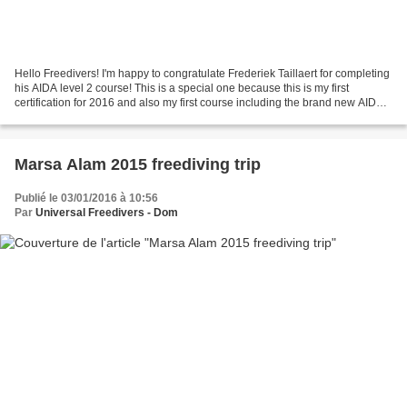
Hello Freedivers! I'm happy to congratulate Frederiek Taillaert for completing
his AIDA level 2 course! This is a special one because this is my first
certification for 2016 and also my first course including the brand new AIDA 2
manual and teaching material!...
Marsa Alam 2015 freediving trip
Publié le 03/01/2016 à 10:56
Par
Universal Freedivers - Dom