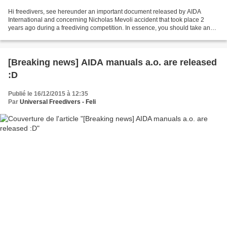
Hi freedivers, see hereunder an important document released by AIDA
International and concerning Nicholas Mevoli accident that took place 2
years ago during a freediving competition. In essence, you should take any
single squeeze seriously and don't take...
[Breaking news] AIDA manuals a.o. are released
:D
Publié le 16/12/2015 à 12:35
Par
Universal Freedivers - Feli