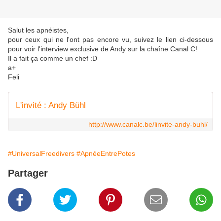
Salut les apnéistes,
pour ceux qui ne l'ont pas encore vu, suivez le lien ci-dessous
pour voir l'interview exclusive de Andy sur la chaîne Canal C!
Il a fait ça comme un chef :D
a+
Feli
L'invité : Andy Bühl
http://www.canalc.be/linvite-andy-buhl/
#UniversalFreedivers
#ApnéeEntrePotes
Partager