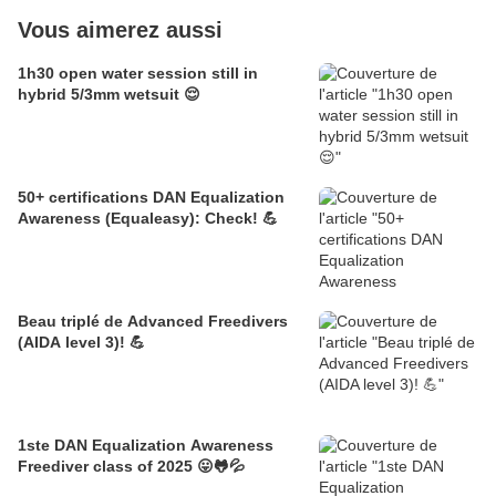
Vous aimerez aussi
1h30 open water session still in
hybrid 5/3mm wetsuit 😌
50+ certifications DAN Equalization
Awareness (Equaleasy): Check! 💪
Beau triplé de Advanced Freedivers
(AIDA level 3)! 💪
1ste DAN Equalization Awareness
Freediver class of 2025 😛🐸💦