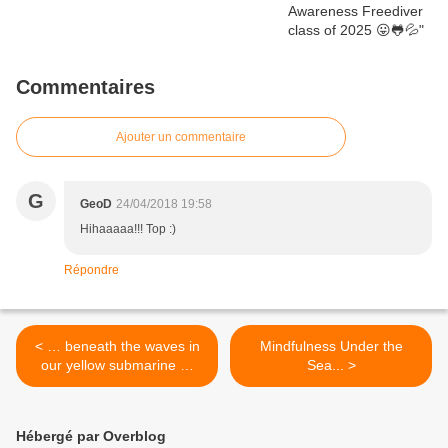
Commentaires
Ajouter un commentaire
G
GeoD
24/04/2018 19:58
Hihaaaaa!!! Top :)
Répondre
< … beneath the waves in
Mindfulness Under the
our yellow submarine …
Sea... >
Hébergé par Overblog