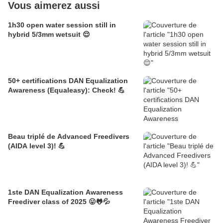
Vous aimerez aussi
1h30 open water session still in
hybrid 5/3mm wetsuit 😌
50+ certifications DAN Equalization
Awareness (Equaleasy): Check! 💪
Beau triplé de Advanced Freedivers
(AIDA level 3)! 💪
1ste DAN Equalization Awareness
Freediver class of 2025 😛🐸💦