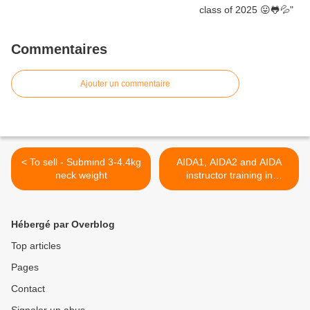
Commentaires
Ajouter un commentaire
< To sell - Submind 3-4.4kg
AIDA1, AIDA2 and AIDA
neck weight
instructor training in
Duiktank Transfo! >
Hébergé par Overblog
Top articles
Pages
Contact