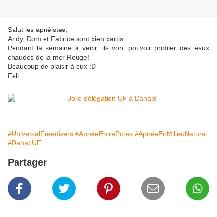
Salut les apnéistes,
Andy, Dom et Fabrice sont bien partis!
Pendant la semaine à venir, ils vont pouvoir profiter des eaux
chaudes de la mer Rouge!
Beaucoup de plaisir à eux :D
Feli
#UniversalFreedivers
#ApnéeEntrePotes
#ApnéeEnMilieuNaturel
#DahabUF
Partager