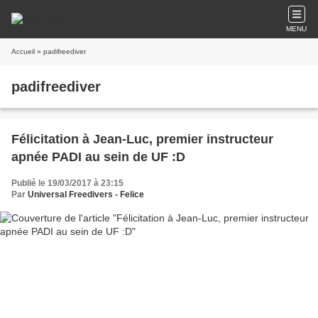
MENU
Accueil
» padifreediver
padifreediver
Félicitation à Jean-Luc, premier instructeur
apnée PADI au sein de UF :D
Publié le 19/03/2017 à 23:15
Par
Universal Freedivers - Felice