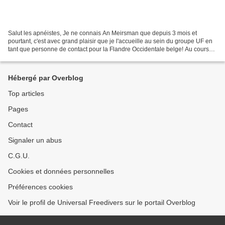
Salut les apnéistes, Je ne connais An Meirsman que depuis 3 mois et
pourtant, c'est avec grand plaisir que je l'accueille au sein du groupe UF en
tant que personne de contact pour la Flandre Occidentale belge! Au cours
de ces quelques semaines, j'ai été...
Hébergé par Overblog
Top articles
Pages
Contact
Signaler un abus
C.G.U.
Cookies et données personnelles
Préférences cookies
Voir le profil de Universal Freedivers sur le portail Overblog