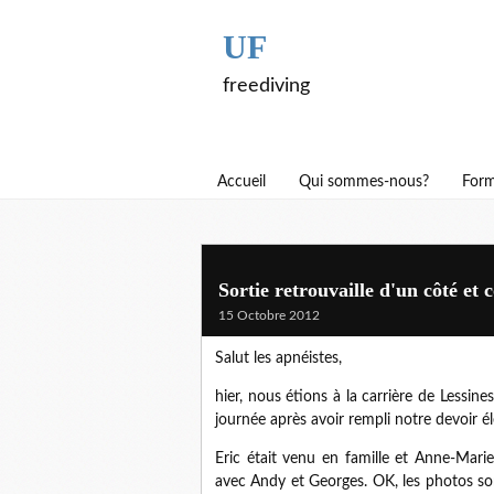
UF
freediving
Accueil
Qui sommes-nous?
Form
Sortie retrouvaille d'un côté et 
15 Octobre 2012
Salut les apnéistes,
hier, nous étions à la carrière de Lessi
journée après avoir rempli notre devoir él
Eric était venu en famille et Anne-Marie 
avec Andy et Georges. OK, les photos so