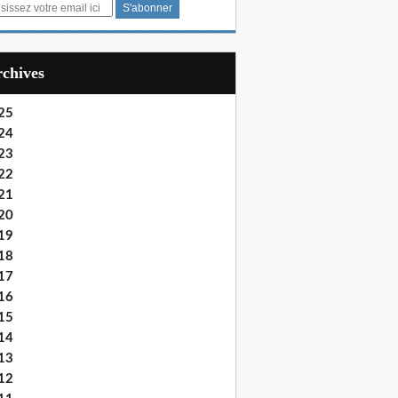
Archives
25
24
23
22
21
20
19
18
17
16
15
14
13
12