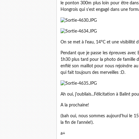
le ponton 300m plus loin pour être dans
Hongrois qui s'est engagé dans une form
On se met à l'eau, 14°C et une visibilité 
Pendant que je passe les épreuves avec B
1h30 plus tard pour la photo de famille da
enfilé son maillot pour nous rejoindre au 
qui fait toujours des merveilles :D.
Ah oui, j'oubliais...Félicitation à Balint
A la prochaine!
(bah oui, nous sommes aujourd'hui le 15 o
la fin de l'année!).
a+