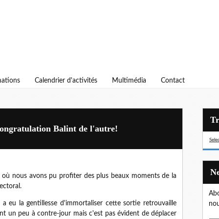
ations
Calendrier d'activités
Multimédia
Contact
congratulation Balint de l'autre!
Sele
nes où nous avons pu profiter des plus beaux moments de la
ectoral.
Abo
a eu la gentillesse d'immortaliser cette sortie retrouvaille
nou
nt un peu à contre-jour mais c'est pas évident de déplacer