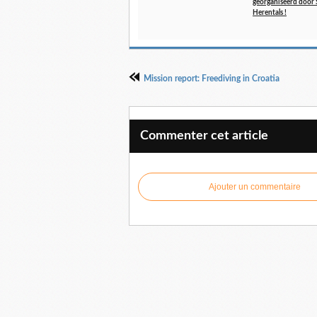
georganiseerd door 
Herentals !
Mission report: Freediving in Croatia
Commenter cet article
Ajouter un commentaire