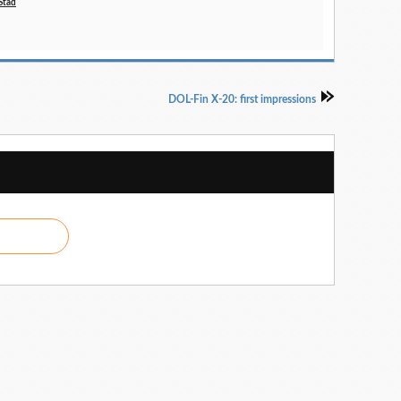
Stad
DOL-Fin X-20: first impressions