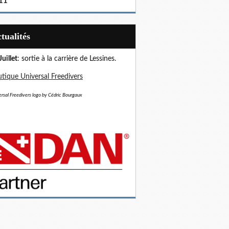
11
Actualités
Juillet
: sortie à la carrière de Lessines.
tique Universal Freedivers
rsal Freedivers logo by Cédric Bourgaux