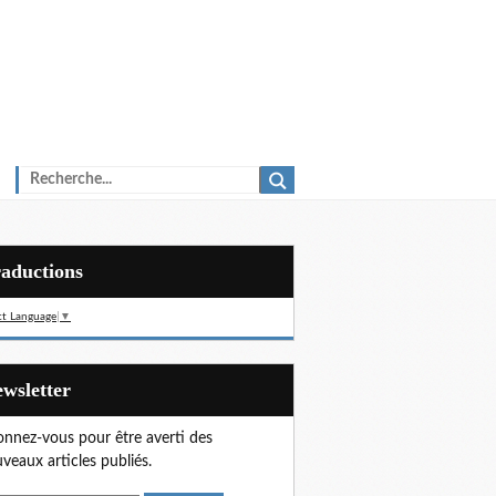
Traductions
ct Language
▼
Newsletter
nnez-vous pour être averti des
veaux articles publiés.