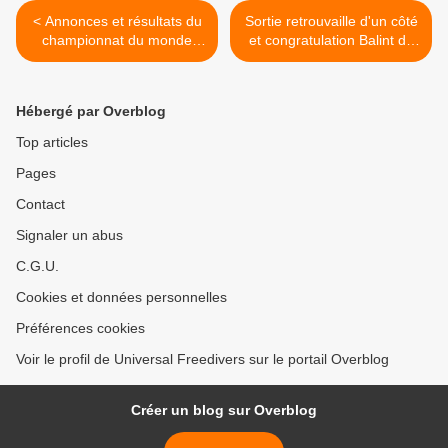
< Annonces et résultats du
Sortie retrouvaille d'un côté
championnat du monde
et congratulation Balint de
AIDA 2012
l'autre! >
Hébergé par Overblog
Top articles
Pages
Contact
Signaler un abus
C.G.U.
Cookies et données personnelles
Préférences cookies
Voir le profil de Universal Freedivers sur le portail Overblog
Créer un blog sur Overblog