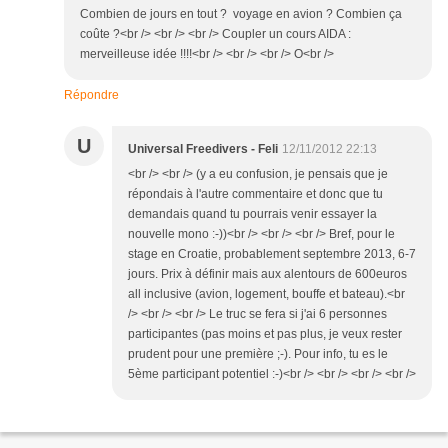
Combien de jours en tout ? voyage en avion ? Combien ça
coûte ?<br /> <br /> <br /> Coupler un cours AIDA :
merveilleuse idée !!!!<br /> <br /> <br /> O<br />
Répondre
U
Universal Freedivers - Feli
12/11/2012 22:13
<br /> <br /> (y a eu confusion, je pensais que je
répondais à l'autre commentaire et donc que tu
demandais quand tu pourrais venir essayer la
nouvelle mono :-))<br /> <br /> <br /> Bref, pour le
stage en Croatie, probablement septembre 2013, 6-7
jours. Prix à définir mais aux alentours de 600euros
all inclusive (avion, logement, bouffe et bateau).<br
/> <br /> <br /> Le truc se fera si j'ai 6 personnes
participantes (pas moins et pas plus, je veux rester
prudent pour une première ;-). Pour info, tu es le
5ème participant potentiel :-)<br /> <br /> <br /> <br />