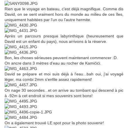
Rien que le voyage en bateau, c'est déjà magnifique. Comme dis
David, on se sent vraiment hors du monde au milieu de ces îles,
uniquement habitées par l'un ou l'autre hermite.
Après un parcours presque labyrinthique (heureusement que
David est un enfant du pays), nous arrivons à la réserve.
Bon, les choses sérieuses peuvent maintenant commencer :D.
On ancre dans 3 mètres d'eau au rocher de Kamičići.
David se prépare et moi suis déjà à l'eau...bah oui, j'ai voyagé
léger, ma combi 2mm s'enfile assez rapidement!
On nage 30 secondes...et on arrive au tombant qui descend à pic
à -92m à cet endroit si mes souvenirs sont bons!
On a également trouvé LE spot pour la photo souvenir!