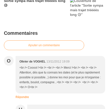
Sortie sympa mais trajet trèèèès long
😥
Commentaires
Ajouter un commentaire
O
Olivier de VOGHEL
13/11/2012 19:09
<br /> Cooool !<br /> <br /> <br /> Merci !<br /> <br /> <br />
Attention, dès que tu connais les dates (et le plus rapidement
possible si possible...) donne les moi pour que je m'organise :
enfants, boulot, compagne...<br /> <br /> <br /> <br /> <br />
<br /> O<br />
Répondre