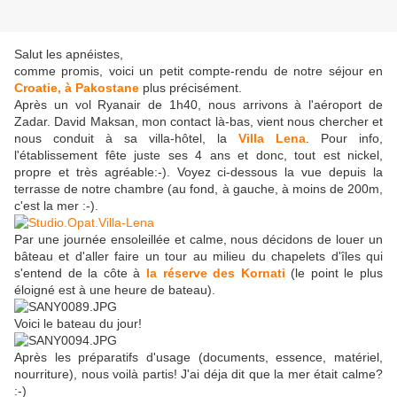
Salut les apnéistes,
comme promis, voici un petit compte-rendu de notre séjour en
Croatie, à Pakostane
plus précisément.
Après un vol Ryanair de 1h40, nous arrivons à l'aéroport de
Zadar. David Maksan, mon contact là-bas, vient nous chercher et
nous conduit à sa villa-hôtel, la
Villa Lena
. Pour info,
l'établissement fête juste ses 4 ans et donc, tout est nickel,
propre et très agréable:-). Voyez ci-dessous la vue depuis la
terrasse de notre chambre (au fond, à gauche, à moins de 200m,
c'est la mer :-).
Par une journée ensoleillée et calme, nous décidons de louer un
bâteau et d'aller faire un tour au milieu du chapelets d'îles qui
s'entend de la côte à
la réserve des Kornati
(le point le plus
éloigné est à une heure de bateau).
Voici le bateau du jour!
Après les préparatifs d'usage (documents, essence, matériel,
nourriture), nous voilà partis! J'ai déja dit que la mer était calme?
:-)