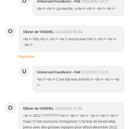
U
Universal Freedivers - Feli
13/11/2012 19:17
<br /> <br /> ça marche ;-)<br /> <br /> <br /> <br />
O
Olivier de VOGHEL
13/11/2012 06:44
<br /> Féli,<br /> <br /> <br /> Inscris-moi !<br /> <br /> <br />
<br />
Répondre
U
Universal Freedivers - Feli
13/11/2012 10:25
<br /> <br /> C'est fait mon ami!<br /> <br /> <br /> <br
/>
O
Olivier de VOGHEL
12/11/2012 21:48
<br /> 2012 ?????????<br /> <br /> <br /> <br /> <br /> <br />
Oups ! C'est court pour m'organiser ! J'ai trop de travail déjà
prévu avec des grosses équipes pour début décembre 2012.