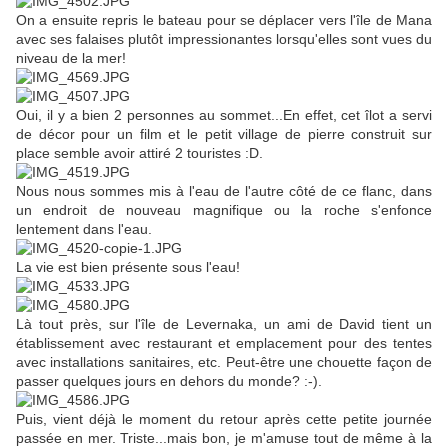
On a ensuite repris le bateau pour se déplacer vers l'île de Mana
avec ses falaises plutôt impressionantes lorsqu'elles sont vues du
niveau de la mer!
Oui, il y a bien 2 personnes au sommet...En effet, cet îlot a servi
de décor pour un film et le petit village de pierre construit sur
place semble avoir attiré 2 touristes :D.
Nous nous sommes mis à l'eau de l'autre côté de ce flanc, dans
un endroit de nouveau magnifique ou la roche s'enfonce
lentement dans l'eau.
La vie est bien présente sous l'eau!
Là tout près, sur l'île de Levernaka, un ami de David tient un
établissement avec restaurant et emplacement pour des tentes
avec installations sanitaires, etc. Peut-être une chouette façon de
passer quelques jours en dehors du monde? :-).
Puis, vient déjà le moment du retour après cette petite journée
passée en mer. Triste...mais bon, je m'amuse tout de même à la