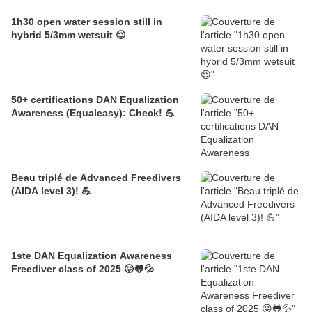
1h30 open water session still in
hybrid 5/3mm wetsuit 😌
50+ certifications DAN Equalization
Awareness (Equaleasy): Check! 💪
Beau triplé de Advanced Freedivers
(AIDA level 3)! 💪
1ste DAN Equalization Awareness
Freediver class of 2025 😛🐸💦