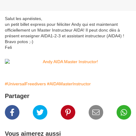
Salut les apnéistes,
un petit billet express pour féliciter Andy qui est maintenant
officiellement un Master Instructeur AIDA! Il peut donc dès à
présent enseigner AIDA1-2-3 et assistant instructeur (AIDA4) !
Bravo potos ;-)
Feli
#UniversalFreedivers
#AIDAMasterInstructor
Partager
Vous aimerez aussi