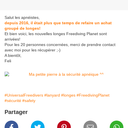
Salut les apnéistes,
depuis 2016, il était plus que temps de refaire un achat
groupé de longes!
Et bien voici, les nouvelles longes Freediving Planet sont
arrivées!
Pour les 20 personnes concernées, merci de prendre contact
avec moi pour les récupérer ;-)
A bientôt,
Feli
#UniversalFreedivers
#lanyard
#longes
#FreedivingPlanet
#sécurité
#safety
Partager