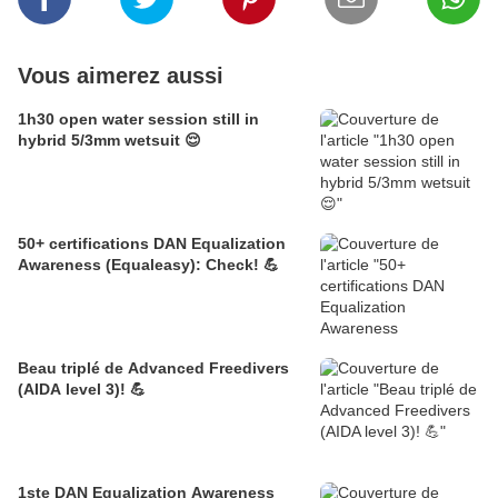
Vous aimerez aussi
1h30 open water session still in
hybrid 5/3mm wetsuit 😌
50+ certifications DAN Equalization
Awareness (Equaleasy): Check! 💪
Beau triplé de Advanced Freedivers
(AIDA level 3)! 💪
1ste DAN Equalization Awareness