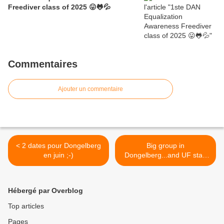
Freediver class of 2025 😛🐸💦
Commentaires
Ajouter un commentaire
< 2 dates pour Dongelberg
Big group in
en juin ;-)
Dongelberg...and UF staff
gets bigger too! >
Hébergé par Overblog
Top articles
Pages