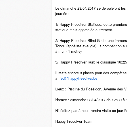
Le dimanche 23/04/2017 se dérouleront le
journée :
1/ Happy Freediver Statique: cette premiè
statique mais appréciée autrement.
2/ Happy Freediver Blind Glide: une immers
Tondu (apnéiste aveugle), la compétition aur
à mur - 1 mètre)
3/ Happy Freediver Run: le classique 16x2
Il reste encore 3 places pour des compétiteu
à
fred@happyfreediver.be
Lieux : Piscine du Poséidon, Avenue des V
Horaire : dimanche 23/04/2017 de 12h30 à
N'hésitez pas à nous rendre visite ce jour-là
Happy Freediver Team