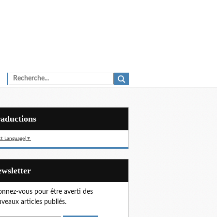
Traductions
ct Language
▼
Newsletter
nnez-vous pour être averti des
veaux articles publiés.