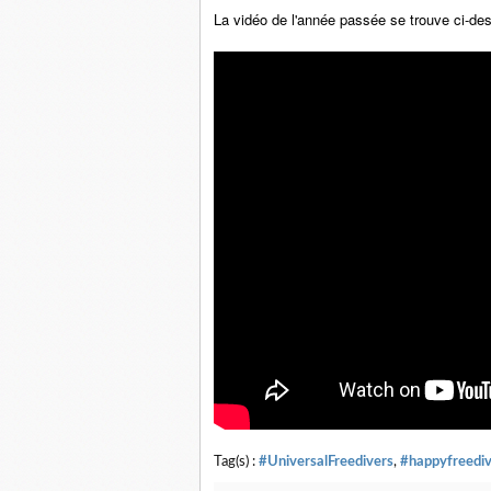
La vidéo de l'année passée se trouve ci-de
Tag(s) :
#UniversalFreedivers
,
#happyfreedi