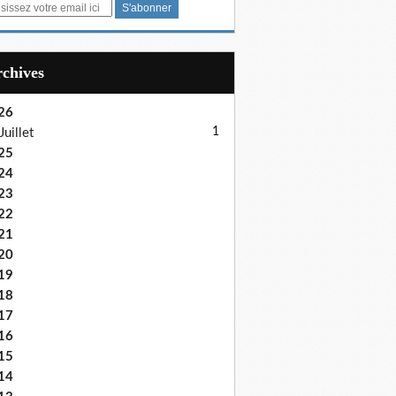
Archives
26
1
Juillet
25
24
23
22
21
20
19
18
17
16
15
14