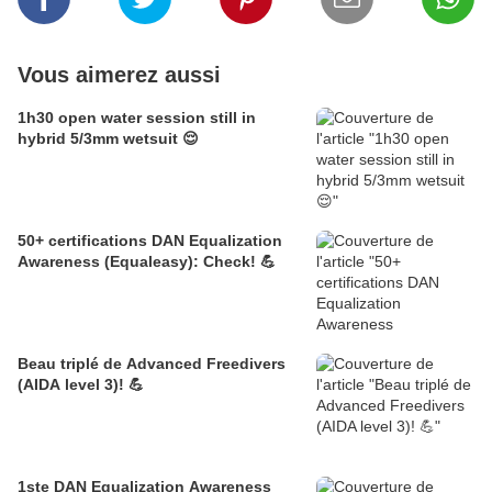
Vous aimerez aussi
1h30 open water session still in
hybrid 5/3mm wetsuit 😌
50+ certifications DAN Equalization
Awareness (Equaleasy): Check! 💪
Beau triplé de Advanced Freedivers
(AIDA level 3)! 💪
1ste DAN Equalization Awareness