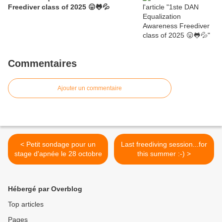
Freediver class of 2025 😛🐸💦
Commentaires
Ajouter un commentaire
< Petit sondage pour un
Last freediving session...for
stage d'apnée le 28 octobre
this summer :-) >
Hébergé par Overblog
Top articles
Pages