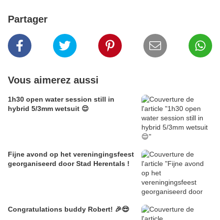
Partager
Vous aimerez aussi
1h30 open water session still in
hybrid 5/3mm wetsuit 😌
Fijne avond op het vereningingsfeest
georganiseerd door Stad Herentals !
Congratulations buddy Robert! 🎉😎