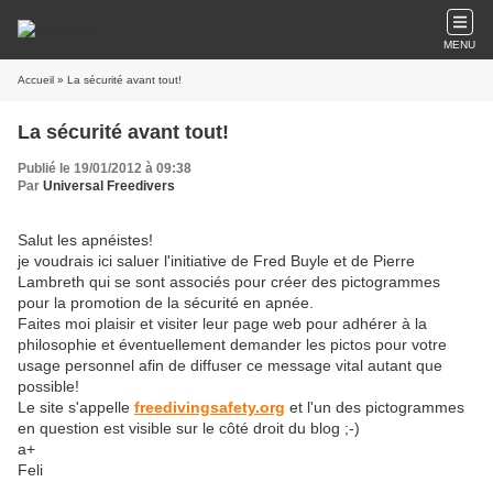
MENU
Accueil
» La sécurité avant tout!
La sécurité avant tout!
Publié le 19/01/2012 à 09:38
Par
Universal Freedivers
Salut les apnéistes!
je voudrais ici saluer l'initiative de Fred Buyle et de Pierre
Lambreth qui se sont associés pour créer des pictogrammes
pour la promotion de la sécurité en apnée.
Faites moi plaisir et visiter leur page web pour adhérer à la
philosophie et éventuellement demander les pictos pour votre
usage personnel afin de diffuser ce message vital autant que
possible!
Le site s'appelle
freedivingsafety.org
et l'un des pictogrammes
en question est visible sur le côté droit du blog ;-)
a+
Feli