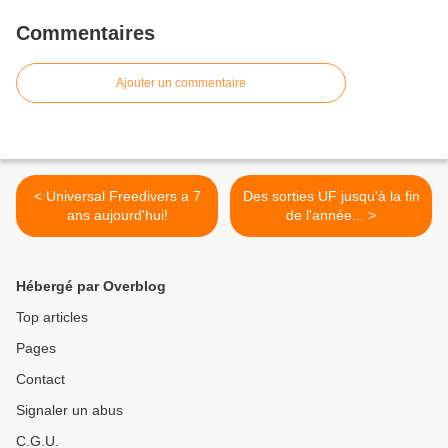
Commentaires
Ajouter un commentaire
< Universal Freedivers a 7
Des sorties UF jusqu'à la fin
ans aujourd'hui!
de l'année... >
Hébergé par Overblog
Top articles
Pages
Contact
Signaler un abus
C.G.U.