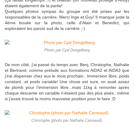
(ça faisait longtemps ;-) et Gaëtan (un nouveau protégé d'Andy)
étaient également de la partie!
Quelques photos sympas du groupe ont été prises par les
responsables de la carrière. Merci Inge et Guy! Il manque juste la
4ème bouée sur la photo, celle d'Alain et Benedict, qui
exploraient les parois sud de la carrière ;-).
Photo par Cpd Dongelberg
De mon côté, j'ai passé du temps avec Benj, Christophe, Nathalie
et Bertrand, comme prélude aux formations AIDA2 et AIDA3 que
j'irai dispenser chez eux le mois prochain...Immersion libre, poids
constant...et poids variable! Une chose est sure, on avait assez
de plomb pour l'immersion libre...mais 11kg à remonter après
chaque descente en variable n'étaient pas des plus aisés...même
si j'avais trouvé la moins mauvaise position pour le faire :D
Christophe (photo par Nathalie Carreaud).