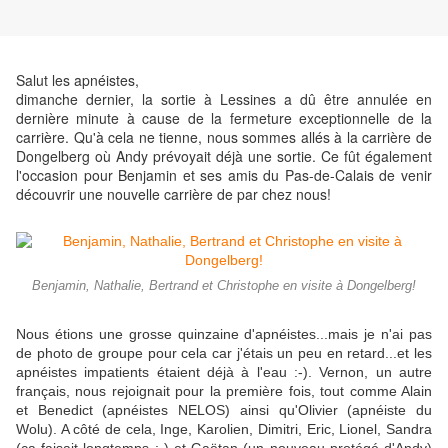
Salut les apnéistes,
dimanche dernier, la sortie à Lessines a dû être annulée en
dernière minute à cause de la fermeture exceptionnelle de la
carrière. Qu'à cela ne tienne, nous sommes allés à la carrière de
Dongelberg où Andy prévoyait déjà une sortie. Ce fût également
l'occasion pour Benjamin et ses amis du Pas-de-Calais de venir
découvrir une nouvelle carrière de par chez nous!
Benjamin, Nathalie, Bertrand et Christophe en visite à Dongelberg!
Nous étions une grosse quinzaine d'apnéistes...mais je n'ai pas
de photo de groupe pour cela car j'étais un peu en retard...et les
apnéistes impatients étaient déjà à l'eau :-). Vernon, un autre
français, nous rejoignait pour la première fois, tout comme Alain
et Benedict (apnéistes NELOS) ainsi qu'Olivier (apnéiste du
Wolu). A côté de cela, Inge, Karolien, Dimitri, Eric, Lionel, Sandra