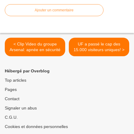
Ajouter un commentaire
< Clip Video du groupe
UF a passé le cap des
Arsenal: apnée en sécurité
15.000 visiteurs uniques! >
Hébergé par Overblog
Top articles
Pages
Contact
Signaler un abus
C.G.U.
Cookies et données personnelles