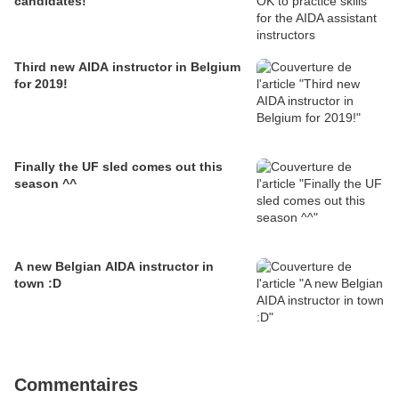
candidates!
Third new AIDA instructor in Belgium
for 2019!
Finally the UF sled comes out this
season ^^
A new Belgian AIDA instructor in
town :D
Commentaires