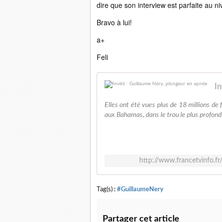
dire que son interview est parfaite au 
Bravo à lui!
a+
Feli
In
Elles ont été vues plus de 18 millions de
aux Bahamas, dans le trou le plus profond 
http://www.francetvinfo.f
Tag(s) :
#GuillaumeNery
Partager cet article