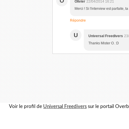
O
Olivier
22/04/2014 16:21
Merci ! Si l'interview est parfaite, ta
Répondre
U
Universal Freedivers
23
Thanks Mister O. :D
Voir le profil de
Universal Freedivers
sur le portail Over