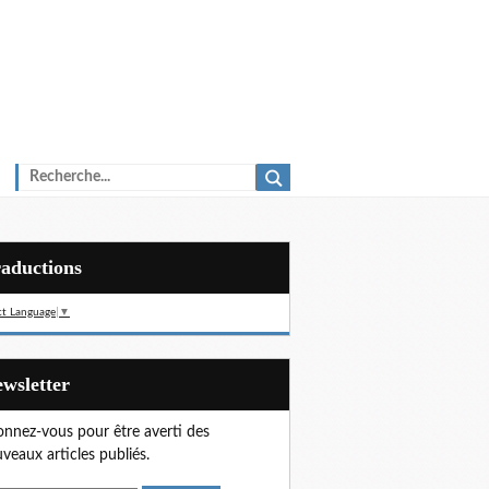
Traductions
ct Language
▼
Newsletter
nnez-vous pour être averti des
veaux articles publiés.