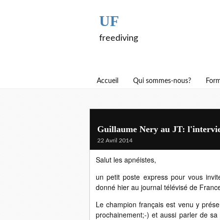
UF
freediving
Accueil
Qui sommes-nous?
Form
Guillaume Nery au JT: l'intervi
22 Avril 2014
Salut les apnéistes,
un petit poste express pour vous invite
donné hier au journal télévisé de Franc
Le champion français est venu y présent
prochainement;-) et aussi parler de sa