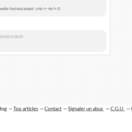
 veille l'est tout autant :-)<br /> <br /> O
/04/2014 08:55
blog
Top articles
Contact
Signaler un abus
C.G.U.