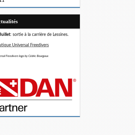
11
Actualités
Juillet
: sortie à la carrière de Lessines.
tique Universal Freedivers
rsal Freedivers logo by Cédric Bourgaux