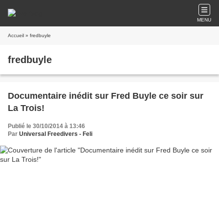
MENU
Accueil
» fredbuyle
fredbuyle
Documentaire inédit sur Fred Buyle ce soir sur
La Trois!
Publié le 30/10/2014 à 13:46
Par
Universal Freedivers - Feli