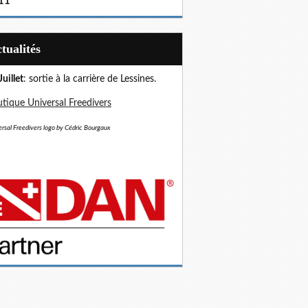
11
Actualités
Juillet
: sortie à la carrière de Lessines.
tique Universal Freedivers
rsal Freedivers logo by Cédric Bourgaux