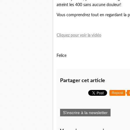
atteint les 400 sans aucune douleur!
Vous comprendrez tout en regardant la pet
Cliquez pour voir la vidéo
Felice
Partager cet article
Repost
S'inscrire à la newsletter