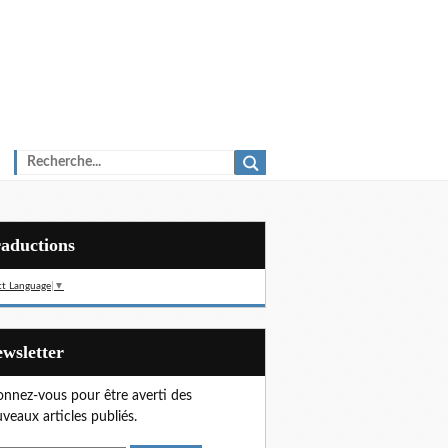
Traductions
ct Language
▼
Newsletter
nnez-vous pour être averti des
veaux articles publiés.