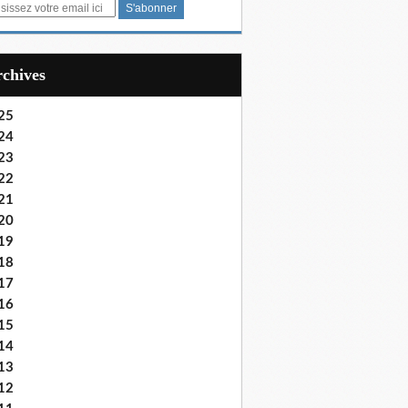
Archives
25
24
23
22
21
20
19
18
17
16
15
14
13
12