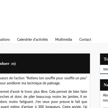
ations
Calendrier d'activités
Multimédia
Contact
oluer :o)
Sele
gueurs de l'action "Retiens ton souffle pour souffle un peu"
pour améliorer ma technique de palmage.
permet d'avoir le tronc plus libre. Cela permet de bien faire
Abo
nches et donc de plier beaucoup moins les jambes. Il en
nou
donc moins fatiguant. J'en veux pour preuve le fait que
u avant même d'arriver à 300 longueurs. Cette année, j'ai