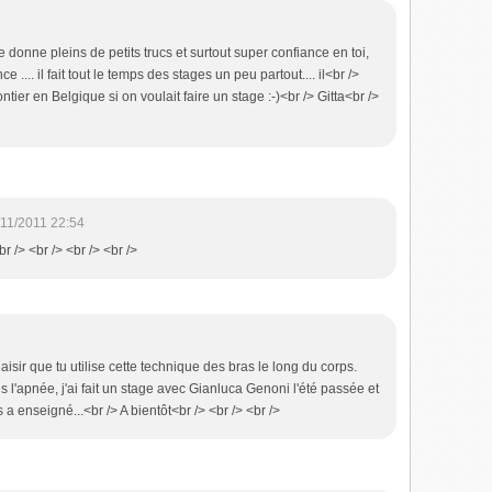
te donne pleins de petits trucs et surtout super confiance en toi,
e .... il fait tout le temps des stages un peu partout.... il<br />
ntier en Belgique si on voulait faire un stage :-)<br /> Gitta<br />
/11/2011 22:54
br /> <br /> <br /> <br />
laisir que tu utilise cette technique des bras le long du corps.
l'apnée, j'ai fait un stage avec Gianluca Genoni l'été passée et
 a enseigné...<br /> A bientôt<br /> <br /> <br />