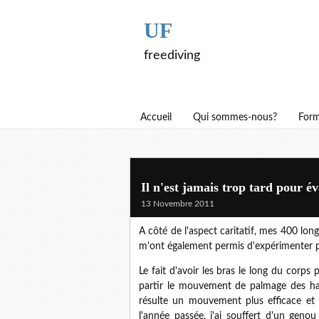
UF
freediving
Accueil
Qui sommes-nous?
Form
Il n'est jamais trop tard pour év
13 Novembre 2011
A côté de l'aspect caritatif, mes 400 lon
m'ont également permis d'expérimenter 
Le fait d'avoir les bras le long du corps 
partir le mouvement de palmage des ha
résulte un mouvement plus efficace et 
l'année passée, j'ai souffert d'un geno