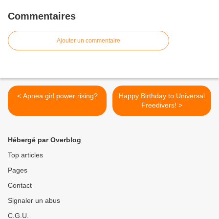
Commentaires
Ajouter un commentaire
< Apnea girl power rising?
Happy Birthday to Universal
Freedivers! >
Hébergé par Overblog
Top articles
Pages
Contact
Signaler un abus
C.G.U.