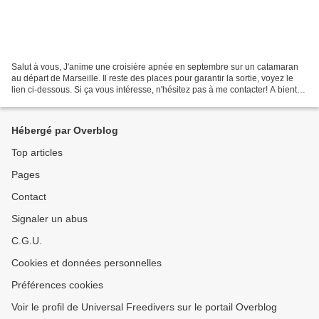
Salut à vous, J'anime une croisière apnée en septembre sur un catamaran
au départ de Marseille. Il reste des places pour garantir la sortie, voyez le
lien ci-dessous. Si ça vous intéresse, n'hésitez pas à me contacter! A bientôt,
Dan dan.arbogast@universal-freedivers.be Aude...
Hébergé par Overblog
Top articles
Pages
Contact
Signaler un abus
C.G.U.
Cookies et données personnelles
Préférences cookies
Voir le profil de Universal Freedivers sur le portail Overblog