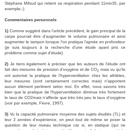
Stéphane Mifsud qui retient sa respiration pendant 11min35, par
exemple;-).
Commentaires personnels
:
1)
Comme suggéré dans l'article précédent, le gain principal de la
carpe pourrait être d'augmenter le volume pulmonaire et ainsi
augmenter le tampon lorsque l'on pratique l'apnée en profondeur
(je suis toujours à la recherche d'une étude ayant pris ce
problème comme sujet d'étude).
2)
Je tiens également à préciser que les auteurs de l'étude ont
fait des mesures de pression d'oxygène et de CO
mais vu qu'ils
2
ont autorisé la pratique de l'hyperventilation chez les athlètes,
leur mesures (sont certainement correctes mais) n'apportent
aucun élément pertinent selon moi. En effet, nous savons très
bien que la pratique de l'hyperventilation diminue très fortement
le taux de CO2mais n'affecte que très très peu le taux d'oxygène
(voir par exemple, Fèvre, 1997).
3)
Vu la capacité pulmonaire moyenne des sujets étudiés (7L) et
leur 2 années d'expérience, on peut tout de même se poser la
question de leur niveau technique car si, en statique (qui ne