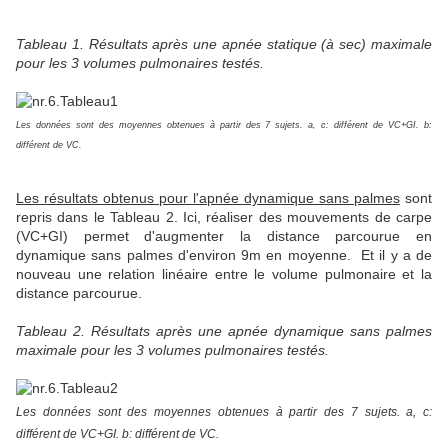
Tableau 1. Résultats après une apnée statique (à sec) maximale
pour les 3 volumes pulmonaires testés.
Les données sont des moyennes obtenues à partir des 7 sujets. a, c: différent de VC+GI. b:
différent de VC.
Les résultats obtenus pour l'apnée dynamique sans palmes
sont
repris dans le Tableau 2. Ici, réaliser des mouvements de carpe
(VC+GI) permet d'augmenter la distance parcourue en
dynamique sans palmes d'environ 9m en moyenne. Et il y a de
nouveau une relation linéaire entre le volume pulmonaire et la
distance parcourue.
Tableau 2. Résultats après une apnée dynamique sans palmes
maximale pour les 3 volumes pulmonaires testés.
Les données sont des moyennes obtenues à partir des 7 sujets. a, c:
différent de VC+GI. b: différent de VC.