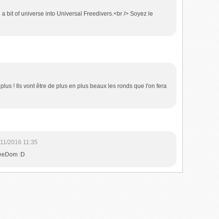
a bit of universe into Universal Freedivers.<br /> Soyez le
lus ! Ils vont être de plus en plus beaux les ronds que l'on fera
/11/2016 11:35
FreeDom :D