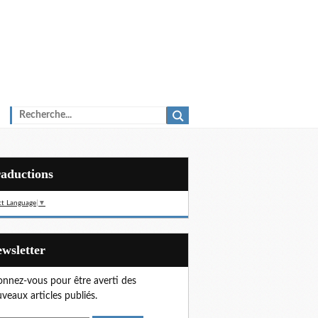
Traductions
ct Language
▼
Newsletter
nnez-vous pour être averti des
veaux articles publiés.