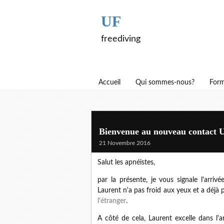
UF
freediving
Accueil
Qui sommes-nous?
Form
Bienvenue au nouveau contact 
21 Novembre 2016
Salut les apnéistes,
par la présente, je vous signale l'arri
Laurent n'a pas froid aux yeux et a déjà 
l'étranger
.
A côté de cela, Laurent excelle dans l'a