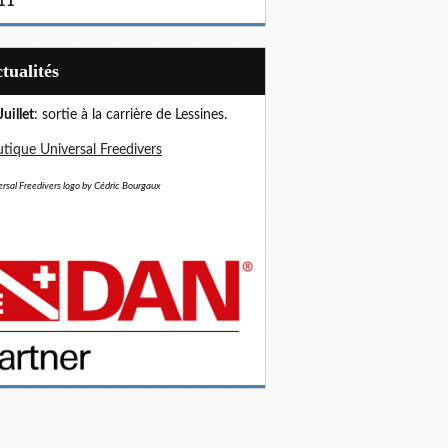
11
Actualités
Juillet
: sortie à la carrière de Lessines.
tique Universal Freedivers
rsal Freedivers logo by Cédric Bourgaux